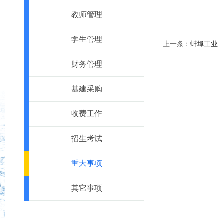
教师管理
学生管理
上一条：
蚌埠工业
财务管理
基建采购
收费工作
招生考试
重大事项
其它事项