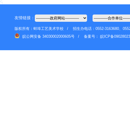
友情链接：
版权所有：蚌埠工艺美术学校 / 招生办电话：0552-3163680、055
皖公网安备 34030002000605号 /
备案号：
皖ICP备0902802