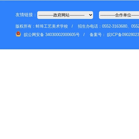
友情链接：
版权所有：蚌埠工艺美术学校 / 招生办电话：0552-3163680、055
皖公网安备 34030002000605号 /
备案号：
皖ICP备0902802