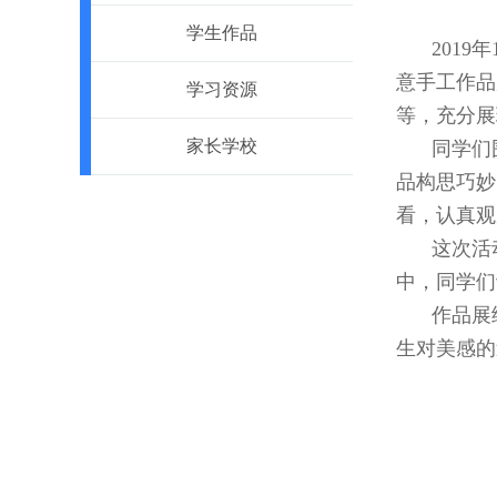
学生作品
201
意手工作品
学习资源
等，充分展
家长学校
同学们
品构思巧妙
看，认真观
这次活
中，同学们
作品展
生对美感的