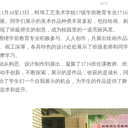
4875
9年11月10至13日，蚌埠工艺美术学校17级学前教育专业
展。同学们展示的美术作品种类丰富多彩，包括绘画、
现了班級师生的创意，成为校园里的一道亮丽风景。
围绕学前教育专业积极参与、人人创作，共展出绘画作品2
、画工深厚，各具特色的设计处处展示了班级老师和同
摩学习。
动从构思、设计制作到展出，凝聚了1716班任课教师、
动手创新，不断探索，展示的是作品，收获的是成长，
给了学生们一个自我展示的机会，为学生的作品提供了舞
追求和提升。