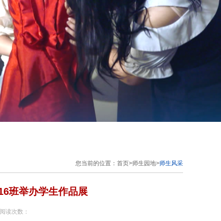
您当前的位置：
首页
>
师生园地
>
师生风采
16班举办学生作品展
 阅读次数：