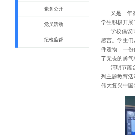
党务公开
又是一年
学生积极开展
党员活动
学校倡议
纪检监督
感言。学生们
件遗物，一份
了无畏的勇气
清明节蕴
列主题教育活
伟大复兴中国