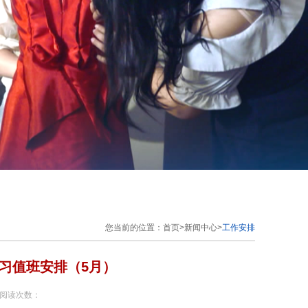
您当前的位置：
首页
>
新闻中心
>
工作安排
晚自习值班安排（5月）
 阅读次数：