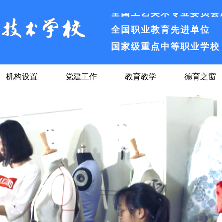
全国工艺美术专业委员会
全国职业教育先进单位
国家级重点中等职业学校
安徽省合格中等职业学校
安徽省绿色学校
机构设置
党建工作
教育教学
德育之窗
全国纺织服装教育先进单
全国工艺美术专业委员会
全国职业教育先进单位