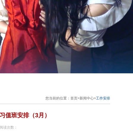
您当前的位置：
首页
>
新闻中心
>
工作安排
晚自习值班安排（3月）
 阅读次数：